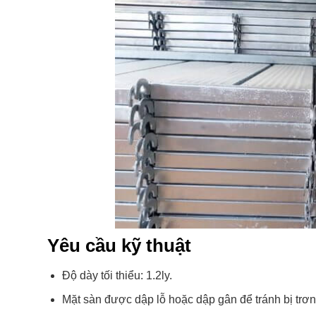
Yêu cầu kỹ thuật
Độ dày tối thiểu: 1.2ly.
Mặt sàn được dập lỗ hoặc dập gân để tránh bị trơn t