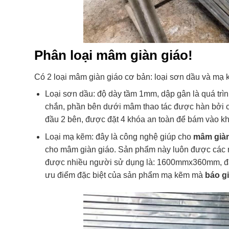
Phân loại mâm giàn giáo!
Có 2 loại mâm giàn giáo cơ bản: loại sơn dầu và mạ 
Loại sơn dầu: độ dày tầm 1mm, dập gân là quá trìn
chắn, phần bên dưới mâm thao tác được hàn bởi các
đầu 2 bên, được đặt 4 khóa an toàn để bám vào khun
Loại mạ kẽm: đây là công nghệ giúp cho
mâm giàn
cho mâm giàn giáo. Sản phẩm này luôn được các nh
được nhiều người sử dụng là: 1600mmx360mm, đây
ưu điểm đặc biệt của sản phẩm mạ kẽm mà
báo g