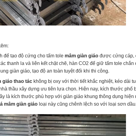
kẽm:
h để tạo độ cứng cho tấm tole
mâm giàn giáo
được cứng cáp, 
 thanh la và liên kết chặt chẽ, hàn CO2 để giữ tấm tole chắn 
g giàn giáo, tạo độ an toàn tuyệt đối khi thi công.
 giáo thao tác
không bị oxy với thời tiết khắc nghiệt, kéo dài tu
à thầu xây dựng ưu tiên lựa chọn. Hiện nay, kích thước phổ 
 là kích thước phù hợp với giàn giáo khung thông dụng hiện 
iá mâm giàn giáo
loại này cũng chênh lệch so với loại sơn dầu