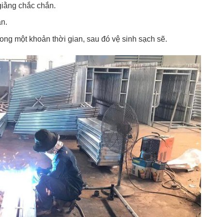
giằng chắc chắn.
ắn.
ng một khoản thời gian, sau đó vệ sinh sạch sẽ.