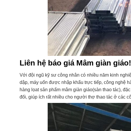
Liên hệ báo giá Mâm giàn giáo
Với đội ngũ kỹ sư công nhân có nhiều năm kinh nghi
dập, máy uốn được nhập khẩu trực tiếp, công nghệ h
hàng lọat sản phẩm mâm giàn giáo(sàn thao tác), đặc
đối, giúp ích rất nhiều cho người thợ thao tác ở các c