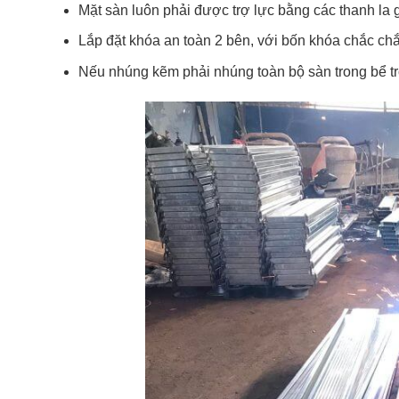
Mặt sàn luôn phải được trợ lực bằng các thanh la 
Lắp đặt khóa an toàn 2 bên, với bốn khóa chắc ch
Nếu nhúng kẽm phải nhúng toàn bộ sàn trong bể tro