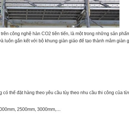
 trên công nghệ hàn CO2 tiên tiến, là một trong những sản ph
, và luôn gắn kết với bộ khung giàn giáo để tạo thành mâm giàn 
g có thể đặt hàng theo yêu cầu tùy theo nhu cầu thi công của t
 2000mm, 2500mm, 3000mm,…